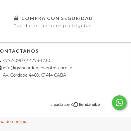
COMPRÁ CON SEGURIDAD
Tus datos siempre protegidos
ONTACTANOS
4777-0907 / 4773-1730
info@grancordobaeventos.com.ar
Av. Córdoba 4460, C1414 CABA
cia de compra.