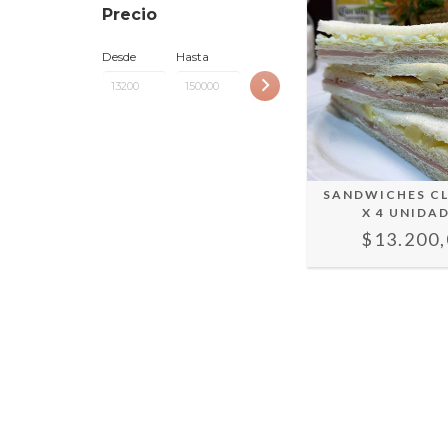
Precio
Desde
Hasta
SANDWICHES C
X 4 UNIDA
$13.200,