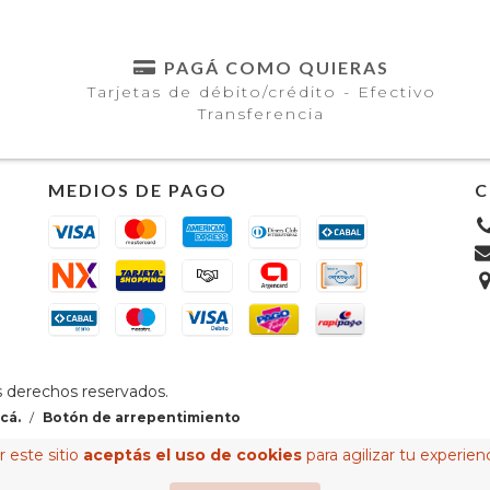
PAGÁ COMO QUIERAS
Tarjetas de débito/crédito - Efectivo
Transferencia
MEDIOS DE PAGO
C
s derechos reservados.
cá.
/
Botón de arrepentimiento
 este sitio
aceptás el uso de cookies
para agilizar tu experien