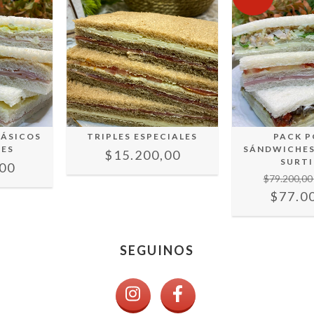
LÁSICOS
TRIPLES ESPECIALES
PACK P
DES
SÁNDWICHES
$15.200,00
SURT
00
$79.200,0
$77.0
SEGUINOS