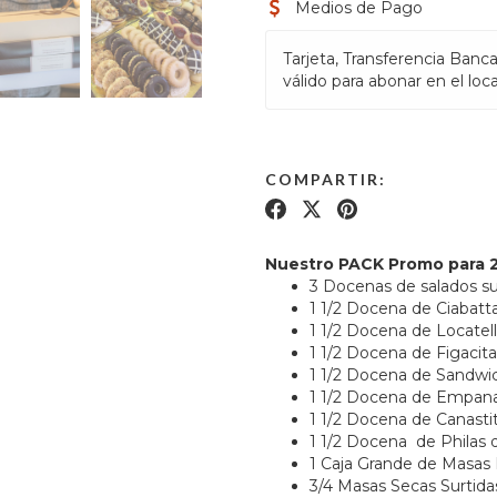
Medios de Pago
Tarjeta, Transferencia Banca
válido para abonar en el loca
COMPARTIR:
Nuestro PACK Promo para 
3 Docenas de salados su
1 1/2 Docena de Ciabatt
1 1/2 Docena de Locatell
1 1/2 Docena de Figaci
1 1/2 Docena de Sandwi
1 1/2 Docena de Empanad
1 1/2 Docena de Canasti
1 1/2 Docena de Philas
1 Caja Grande de Masas 
3/4 Masas Secas Surtida