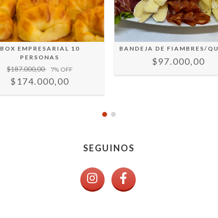
BOX EMPRESARIAL 10
BANDEJA DE FIAMBRES/Q
PERSONAS
$97.000,00
$187.000,00
7
% OFF
$174.000,00
SEGUINOS