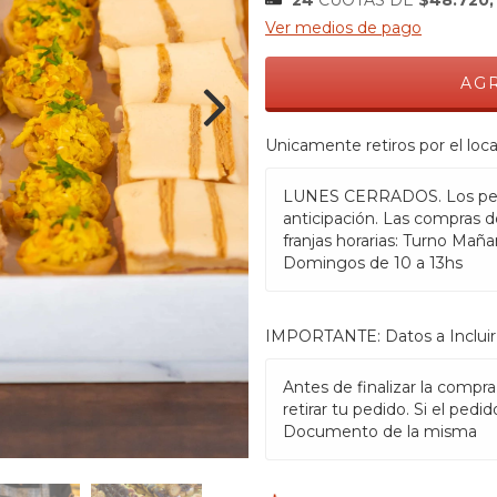
Ver medios de pago
Unicamente retiros por el loca
LUNES CERRADOS. Los ped
anticipación. Las compras d
franjas horarias: Turno Mañan
Domingos de 10 a 13hs
IMPORTANTE: Datos a Incluir
Antes de finalizar la compra
retirar tu pedido. Si el pedi
Documento de la misma