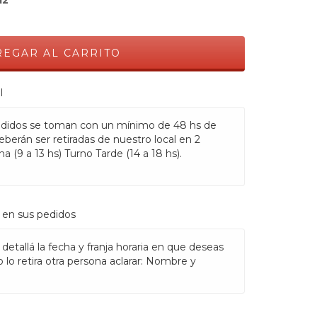
l
idos se toman con un mínimo de 48 hs de
eberán ser retiradas de nuestro local en 2
a (9 a 13 hs) Turno Tarde (14 a 18 hs).
 en sus pedidos
 detallá la fecha y franja horaria en que deseas
do lo retira otra persona aclarar: Nombre y