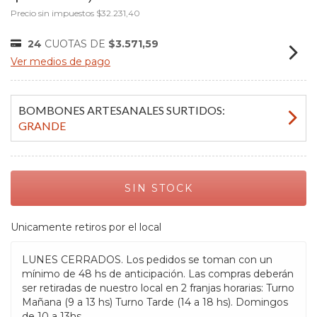
Precio sin impuestos
$32.231,40
24
CUOTAS DE
$3.571,59
Ver medios de pago
BOMBONES ARTESANALES SURTIDOS:
GRANDE
Unicamente retiros por el local
LUNES CERRADOS. Los pedidos se toman con un
mínimo de 48 hs de anticipación. Las compras deberán
ser retiradas de nuestro local en 2 franjas horarias: Turno
Mañana (9 a 13 hs) Turno Tarde (14 a 18 hs). Domingos
de 10 a 13hs