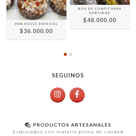
BOX DE CONFITURAS
SURTIDAS
$48.000,00
E
PAN DULCE ESPECIAL
$36.000,00
SEGUINOS
PRODUCTOS ARTESANALES
Elaborados con materia prima de calidad