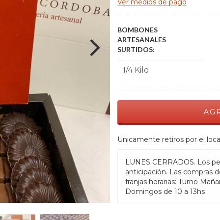
Ver medios de pago
BOMBONES
ARTESANALES
SURTIDOS:
Unicamente retiros por el loca
LUNES CERRADOS. Los ped
anticipación. Las compras d
franjas horarias: Turno Mañan
Domingos de 10 a 13hs