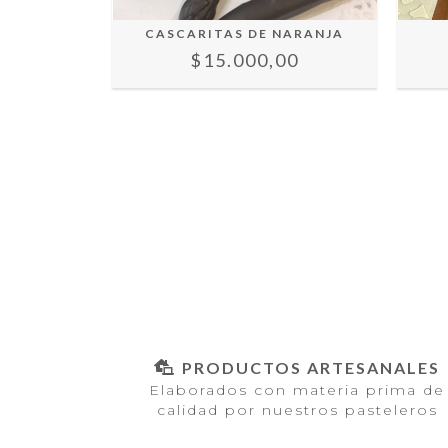
LATE CON
CASCARITAS DE NARANJA
ARA
$15.000,00
00
PRODUCTOS ARTESANALES
Elaborados con materia prima de
calidad por nuestros pasteleros