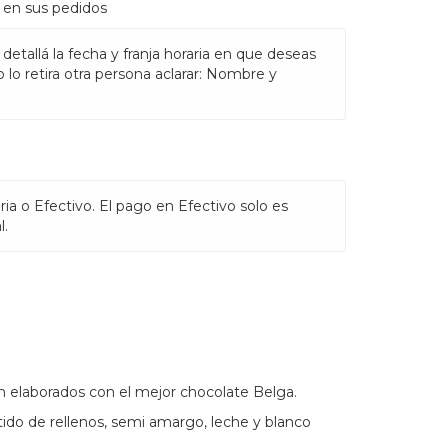
 en sus pedidos
 detallá la fecha y franja horaria en que deseas
do lo retira otra persona aclarar: Nombre y
ria o Efectivo. El pago en Efectivo solo es
l.
n elaborados con el mejor chocolate Belga.
do de rellenos, semi amargo, leche y blanco