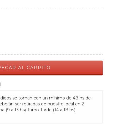
l
idos se toman con un mínimo de 48 hs de
eberán ser retiradas de nuestro local en 2
a (9 a 13 hs) Turno Tarde (14 a 18 hs).