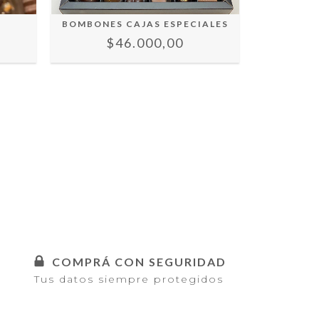
BOMBONES CAJAS ESPECIALES
BOMBONES
$46.000,00
$
COMPRÁ CON SEGURIDAD
Tus datos siempre protegidos